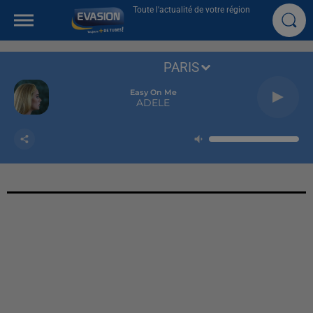
Toute l'actualité de votre région
PARIS
Easy On Me
ADELE