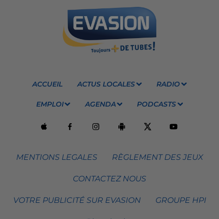
ACCUEIL
ACTUS LOCALES
RADIO
EMPLOI
AGENDA
PODCASTS
MENTIONS LEGALES
RÈGLEMENT DES JEUX
CONTACTEZ NOUS
VOTRE PUBLICITÉ SUR EVASION
GROUPE HPI