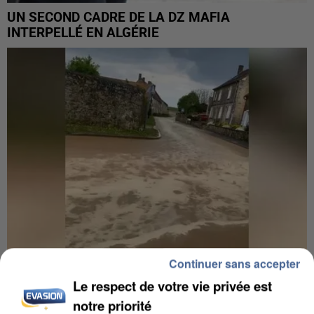
UN SECOND CADRE DE LA DZ MAFIA
INTERPELLÉ EN ALGÉRIE
Continuer sans accepter
Le respect de votre vie privée est
UNE TOURISTE DE L’OISE EMPORTÉE PAR UNE
COULÉE DE BOUE EN HAUTE-SAVOIE
notre priorité