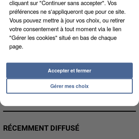
cliquant sur "Continuer sans accepter". Vos
préférences ne s'appliqueront que pour ce site.
Vous pouvez mettre à jour vos choix, ou retirer
votre consentement à tout moment via le lien
"Gérer les cookies" situé en bas de chaque
page.
Accepter et fermer
Gérer mes choix
GABRIEL ATTAL ET RAPHAËL GLUCKSMANN
VISÉS PAR DES INGÉRENCES...
RÉCEMMENT DIFFUSÉ