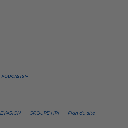
PODCASTS
 EVASION
GROUPE HPI
Plan du site