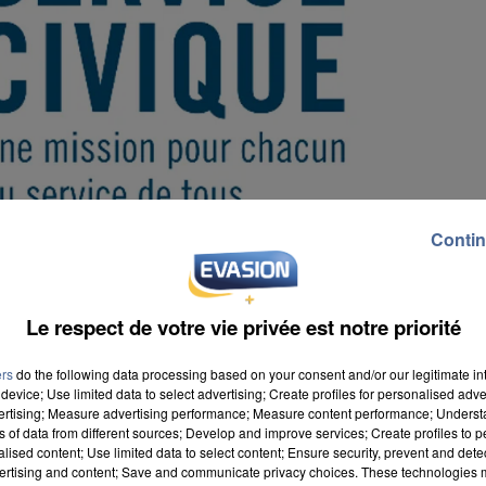
Contin
Le respect de votre vie privée est notre priorité
ers
do the following data processing based on your consent and/or our legitimate int
device; Use limited data to select advertising; Create profiles for personalised adver
vertising; Measure advertising performance; Measure content performance; Unders
ns of data from different sources; Develop and improve services; Create profiles to 
alised content; Use limited data to select content; Ensure security, prevent and detect
qui vise à « favoriser l'engagement civique des
ertising and content; Save and communicate privacy choices. These technologies