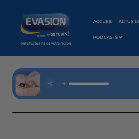
ACCUEIL
ACTUS L
PODCASTS
Toute l'actualité de votre région