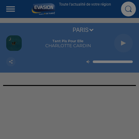
Toute l'actualité de votre région
PARIS
Tant Pis Pour Elle
CHARLOTTE CARDIN