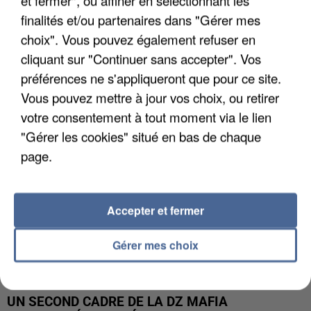
finalités et/ou partenaires dans "Gérer mes
L’UN DES FONDATEURS SUPPOSÉS DE LA DZ
choix". Vous pouvez également refuser en
MAFIA INTERPELLÉ EN ALGÉRIE
cliquant sur "Continuer sans accepter". Vos
préférences ne s'appliqueront que pour ce site.
Vous pouvez mettre à jour vos choix, ou retirer
votre consentement à tout moment via le lien
"Gérer les cookies" situé en bas de chaque
page.
Accepter et fermer
Gérer mes choix
UN SECOND CADRE DE LA DZ MAFIA