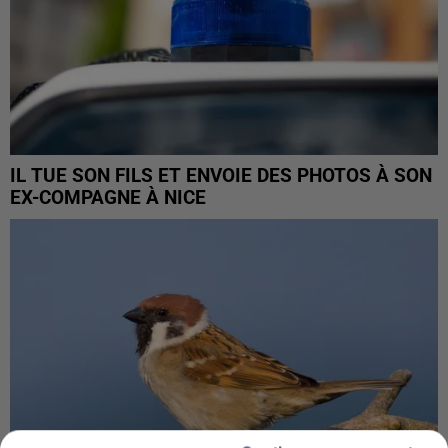
IL TUE SON FILS ET ENVOIE DES PHOTOS À SON
EX-COMPAGNE À NICE