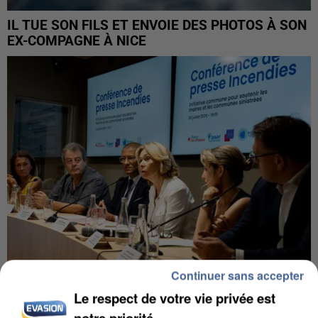
IL TUE SON FILS ET ENVOIE DES PHOTOS À SON
EX-COMPAGNE À NICE
Continuer sans accepter
Le respect de votre vie privée est
INCENDIES : L’ÎLE-DE-FRANCE LANCE UN ÉLAN
DE SOLIDARITÉ AVEC LES...
notre priorité