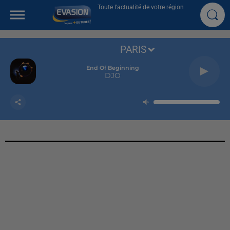
Toute l'actualité de votre région
PARIS
End Of Beginning
DJO