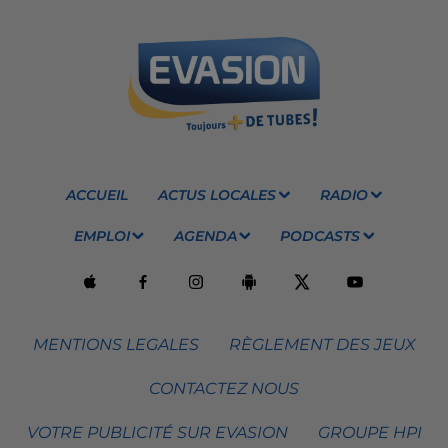
ACCUEIL
ACTUS LOCALES
RADIO
EMPLOI
AGENDA
PODCASTS
MENTIONS LEGALES
RÈGLEMENT DES JEUX
CONTACTEZ NOUS
VOTRE PUBLICITÉ SUR EVASION
GROUPE HPI