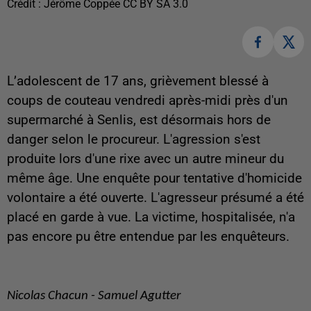
Crédit :
Jérôme Coppée CC BY SA 3.0
L’adolescent de 17 ans, grièvement blessé à
coups de couteau vendredi après-midi près d'un
supermarché à Senlis, est désormais hors de
danger selon le procureur. L'agression s'est
produite lors d'une rixe avec un autre mineur du
même âge. Une enquête pour tentative d'homicide
volontaire a été ouverte. L'agresseur présumé a été
placé en garde à vue. La victime, hospitalisée, n'a
pas encore pu être entendue par les enquêteurs.
Nicolas Chacun - Samuel Agutter