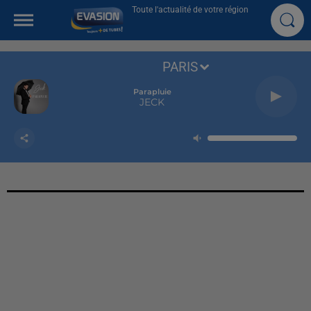
Toute l'actualité de votre région
PARIS
Parapluie
JECK