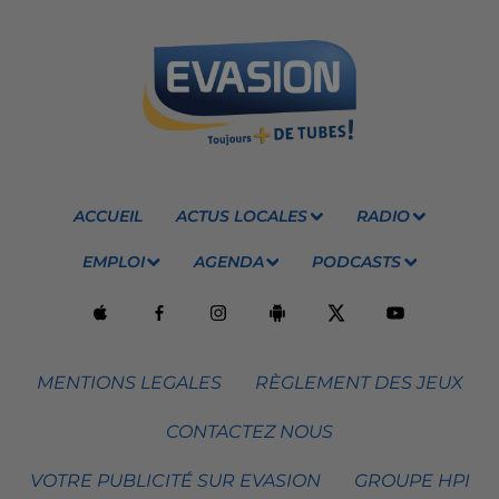
ACCUEIL
ACTUS LOCALES
RADIO
EMPLOI
AGENDA
PODCASTS
MENTIONS LEGALES
RÈGLEMENT DES JEUX
CONTACTEZ NOUS
VOTRE PUBLICITÉ SUR EVASION
GROUPE HPI