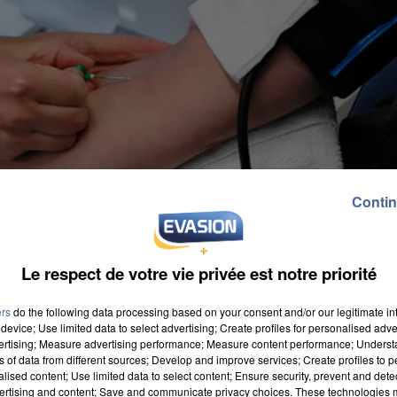
Contin
Le respect de votre vie privée est notre priorité
ers
do the following data processing based on your consent and/or our legitimate int
device; Use limited data to select advertising; Create profiles for personalised adver
vertising; Measure advertising performance; Measure content performance; Unders
ns of data from different sources; Develop and improve services; Create profiles to 
alised content; Use limited data to select content; Ensure security, prevent and detect
ertising and content; Save and communicate privacy choices. These technologies