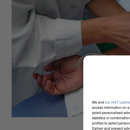
We and
our (447) partn
access information on a 
select personalised ad
statistics or combinatio
profiles to select person
Deliver and present adv