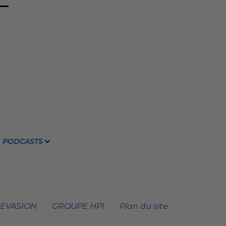
PODCASTS
 EVASION
GROUPE HPI
Plan du site