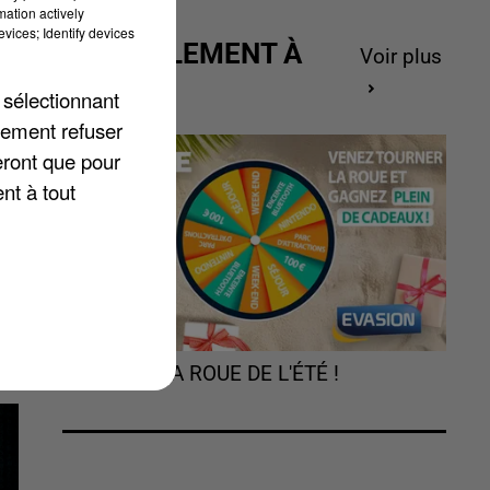
mation actively
vices; Identify devices
ACTUELLEMENT À
Voir plus
GAGNER
 sélectionnant
lement refuser
r
eront que pour
à
nt à tout
TOURNEZ LA ROUE DE L'ÉTÉ !