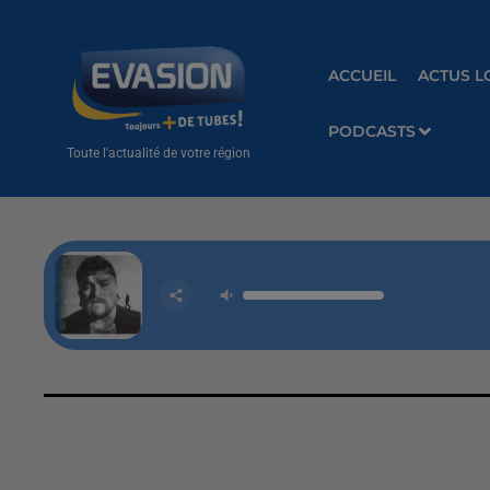
ACCUEIL
ACTUS L
PODCASTS
Toute l'actualité de votre région