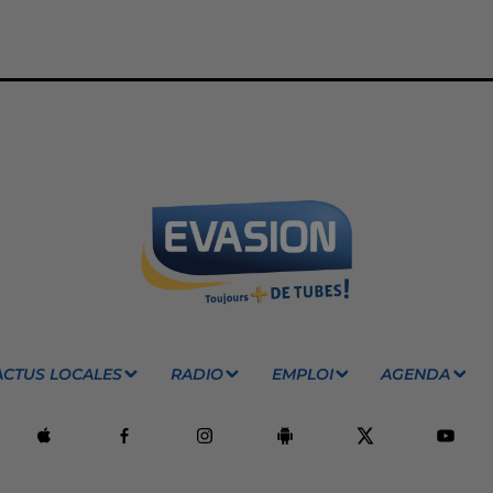
ACTUS LOCALES
RADIO
EMPLOI
AGENDA