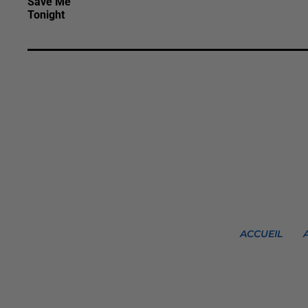
Save Me
Tonight
ACCUEIL