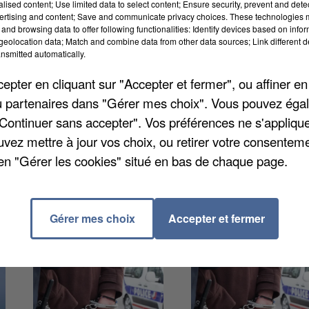
alised content; Use limited data to select content; Ensure security, prevent and detect
ns souffre d’un cancer sur la colonne vertébrale. Elle
ertising and content; Save and communicate privacy choices. These technologies
de janvier et vit alitée dans sa chambre à Boissise-l
and browsing data to offer following functionalities: Identify devices based on infor
eolocation data; Match and combine data from other data sources; Link different de
de judo dans lequel Imane était inscrite lance pourta
nsmitted automatically.
 payer ce qui semble être l’opération de la dernière
pter en cliquant sur "Accepter et fermer", ou affiner en
 euros nécessaires a déjà été récoltée. Un loto
/ou partenaires dans "Gérer mes choix". Vous pouvez éga
.
"Continuer sans accepter". Vos préférences ne s'appliqu
uvez mettre à jour vos choix, ou retirer votre consenteme
en "Gérer les cookies" situé en bas de chaque page.
Gérer mes choix
Accepter et fermer