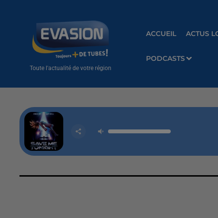
ACCUEIL
ACTUS L
PODCASTS
Toute l'actualité de votre région