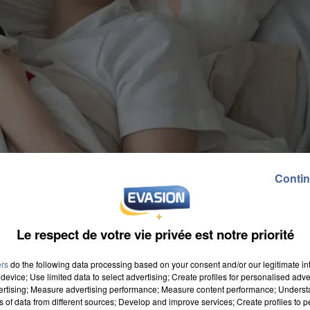
Contin
Le respect de votre vie privée est notre priorité
ers
do the following data processing based on your consent and/or our legitimate int
device; Use limited data to select advertising; Create profiles for personalised adver
vertising; Measure advertising performance; Measure content performance; Unders
ns of data from different sources; Develop and improve services; Create profiles to 