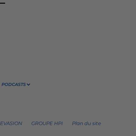
PODCASTS
 EVASION
GROUPE HPI
Plan du site