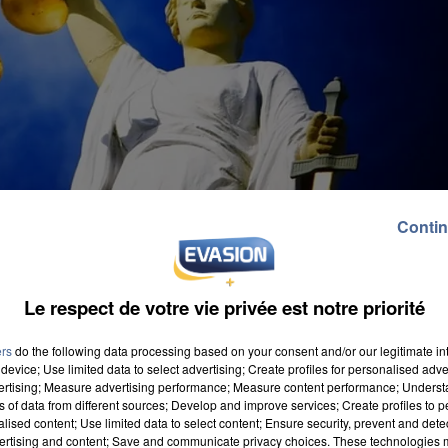
Contin
Le respect de votre vie privée est notre priorité
ers
do the following data processing based on your consent and/or our legitimate int
device; Use limited data to select advertising; Create profiles for personalised adver
vertising; Measure advertising performance; Measure content performance; Unders
ns of data from different sources; Develop and improve services; Create profiles to 
alised content; Use limited data to select content; Ensure security, prevent and detect
ertising and content; Save and communicate privacy choices. These technologies