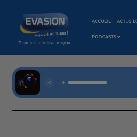
ACCUEIL
ACTUS L
PODCASTS
Toute l'actualité de votre région