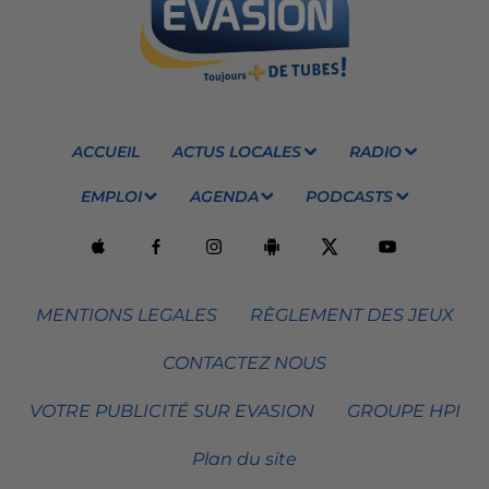
ACCUEIL
ACTUS LOCALES
RADIO
EMPLOI
AGENDA
PODCASTS
MENTIONS LEGALES
RÈGLEMENT DES JEUX
CONTACTEZ NOUS
VOTRE PUBLICITÉ SUR EVASION
GROUPE HPI
Plan du site