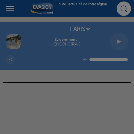
Toute l'actualité de votre région
PARIS
Evidemment
KENDJI GIRAC