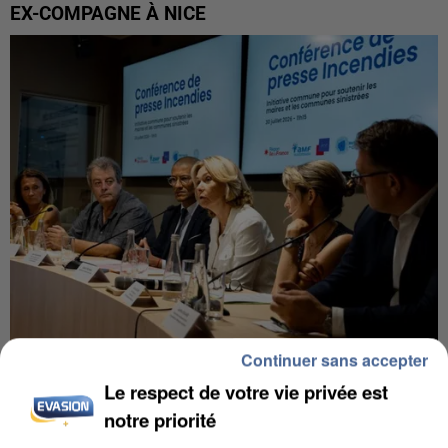
EX-COMPAGNE À NICE
Continuer sans accepter
INCENDIES : L’ÎLE-DE-FRANCE LANCE UN ÉLAN
Le respect de votre vie privée est
DE SOLIDARITÉ AVEC LES...
notre priorité