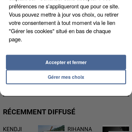
préférences ne s'appliqueront que pour ce site.
Vous pouvez mettre à jour vos choix, ou retirer
votre consentement à tout moment via le lien
"Gérer les cookies" situé en bas de chaque
page.
Accepter et fermer
L’UN DES FONDATEURS SUPPOSÉS DE LA DZ
Gérer mes choix
MAFIA INTERPELLÉ EN ALGÉRIE
RÉCEMMENT DIFFUSÉ
KENDJI
RIHANNA