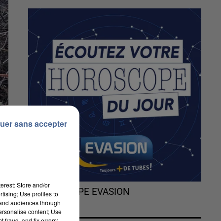
uer sans accepter
erest: Store and/or
L'HOROSCOPE EVASION
tising; Use profiles to
tand audiences through
personalise content; Use
 fraud, and fix errors;