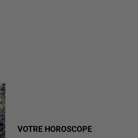
VOTRE HOROSCOPE