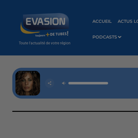
ACCUEIL
ACTUS L
PODCASTS
Toute l'actualité de votre région