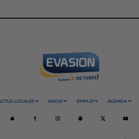
ACTUS LOCALES
RADIO
EMPLOI
AGENDA