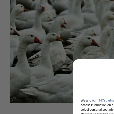
We and
our (447) partn
access information on a 
select personalised ad
statistics or combinatio