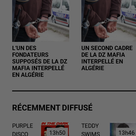
L’UN DES
UN SECOND CADRE
FONDATEURS
DE LA DZ MAFIA
SUPPOSÉS DE LA DZ
INTERPELLÉ EN
MAFIA INTERPELLÉ
ALGÉRIE
EN ALGÉRIE
RÉCEMMENT DIFFUSÉ
PURPLE
TEDDY
13h50
13h50
13h46
13h46
DISCO
SWIMS