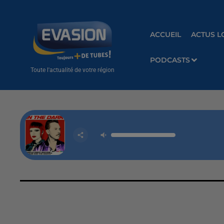
ACCUEIL
ACTUS L
PODCASTS
Toute l'actualité de votre région