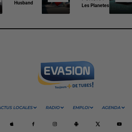
Husband
Les Planetes
ACTUS LOCALES
RADIO
EMPLOI
AGENDA