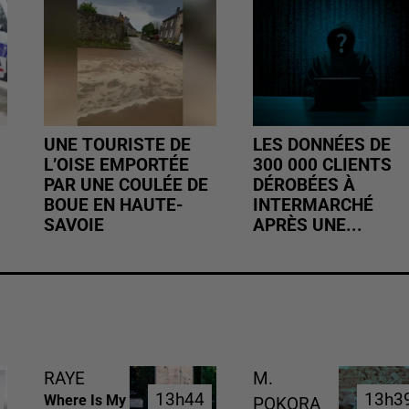
UNE TOURISTE DE
LES DONNÉES DE
L’OISE EMPORTÉE
300 000 CLIENTS
PAR UNE COULÉE DE
DÉROBÉES À
BOUE EN HAUTE-
INTERMARCHÉ
SAVOIE
APRÈS UNE...
RAYE
M.
13h44
13h44
13h3
13h3
Where Is My
POKORA