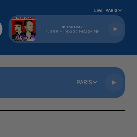
Live :
PARIS
In The Dark
PURPLE DISCO MACHINE
PARIS