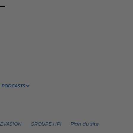
PODCASTS
 EVASION
GROUPE HPI
Plan du site