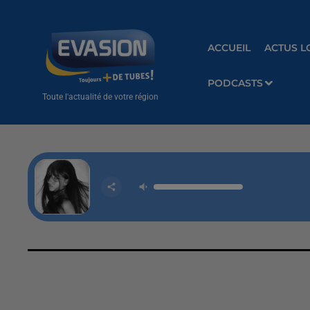
ACCUEIL
ACTUS L
PODCASTS
Toute l'actualité de votre région