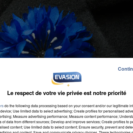
Contin
Le respect de votre vie privée est notre priorité
ers
do the following data processing based on your consent and/or our legitimate int
device; Use limited data to select advertising; Create profiles for personalised adver
vertising; Measure advertising performance; Measure content performance; Unders
ns of data from different sources; Develop and improve services; Create profiles to 
alised content; Use limited data to select content; Ensure security, prevent and detect
ertising and content; Save and communicate privacy choices. These technologies