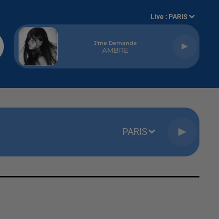
Live :
PARIS
J'me Demande
AMBRE
PARIS