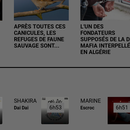
APRÈS TOUTES CES
L’UN DES
CANICULES, LES
FONDATEURS
REFUGES DE FAUNE
SUPPOSÉS DE LA D
SAUVAGE SONT...
MAFIA INTERPELL
EN ALGÉRIE
SHAKIRA
MARINE
6h53
6h53
6h51
6h51
Dai Dai
Escroc