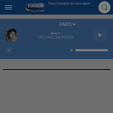
Toute l'actualité de votre région
PARIS
Beat It
MICHAEL JACKSON