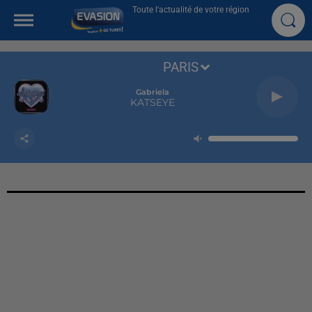
Toute l'actualité de votre région
PARIS
Gabriela
KATSEYE