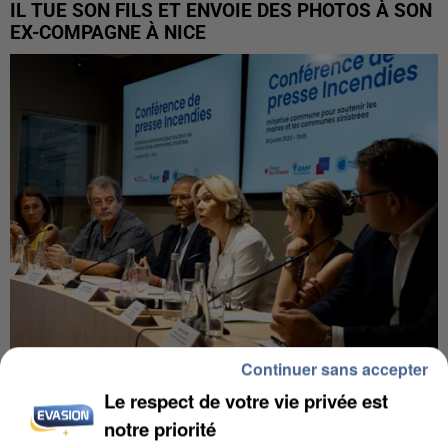
IL TUE SON FILS ET ENVOIE DES PHOTOS À SON
EX-COMPAGNE À NICE
Continuer sans accepter
INCENDIES : L’ÎLE-DE-FRANCE LANCE UN ÉLAN
Le respect de votre vie privée est
DE SOLIDARITÉ AVEC LES...
notre priorité