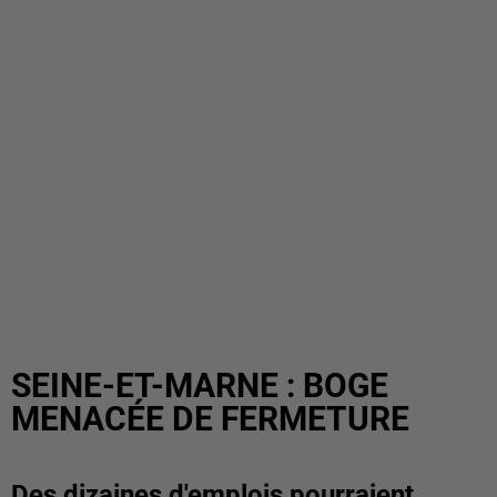
SEINE-ET-MARNE : BOGE
MENACÉE DE FERMETURE
Des dizaines d'emplois pourraient