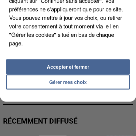
cliquant sur "Continuer sans accepter". Vos
préférences ne s'appliqueront que pour ce site.
Vous pouvez mettre à jour vos choix, ou retirer
votre consentement à tout moment via le lien
"Gérer les cookies" situé en bas de chaque
page.
Accepter et fermer
Gérer mes choix
L’UN DES FONDATEURS SUPPOSÉS DE LA DZ
MAFIA INTERPELLÉ EN ALGÉRIE
RÉCEMMENT DIFFUSÉ