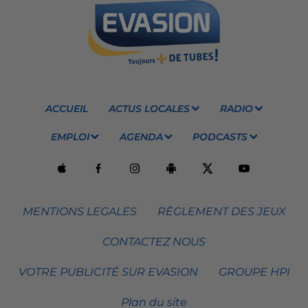
ACCUEIL
ACTUS LOCALES
RADIO
EMPLOI
AGENDA
PODCASTS
MENTIONS LEGALES
RÈGLEMENT DES JEUX
CONTACTEZ NOUS
VOTRE PUBLICITÉ SUR EVASION
GROUPE HPI
Plan du site