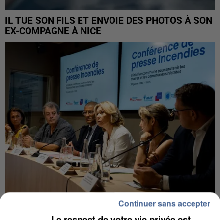
IL TUE SON FILS ET ENVOIE DES PHOTOS À SON
EX-COMPAGNE À NICE
Continuer sans accepter
INCENDIES : L’ÎLE-DE-FRANCE LANCE UN ÉLAN
Le respect de votre vie privée est