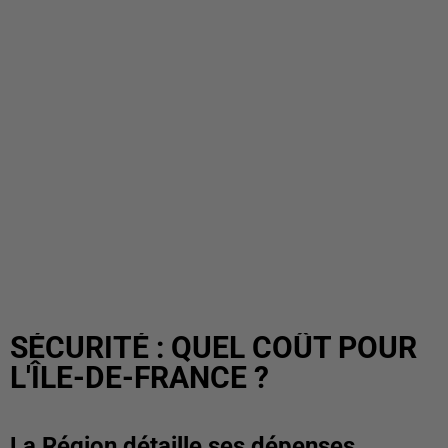
SÉCURITÉ : QUEL COÛT POUR
L'ÎLE-DE-FRANCE ?
La Région détaille ses dépenses.