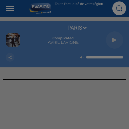
Toute l'actualité de votre région
PARIS
Complicated
AVRIL LAVIGNE