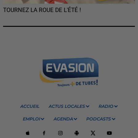
TOURNEZ LA ROUE DE L'ÉTÉ !
ACCUEIL
ACTUS LOCALES
RADIO
EMPLOI
AGENDA
PODCASTS