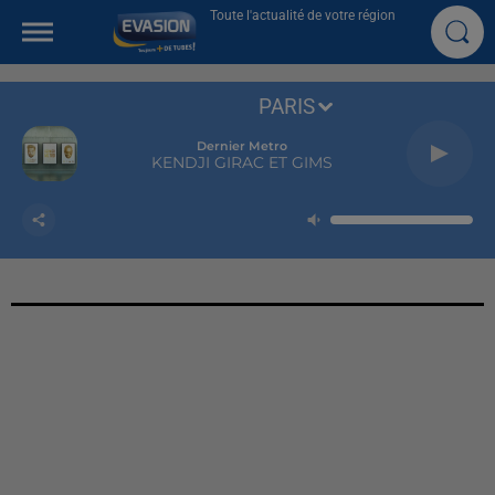
Toute l'actualité de votre région
PARIS
Dernier Metro
KENDJI GIRAC ET GIMS