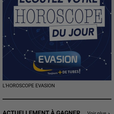
L'HOROSCOPE EVASION
ACTUELLEMENT À GAGNER
Voir plus