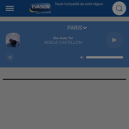
Toute l'actualité de votre région
PARIS
Ete Avec Toi
ADELE CASTILLON