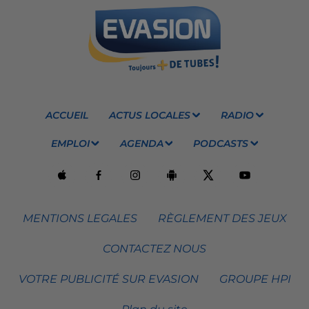
ACCUEIL
ACTUS LOCALES
RADIO
EMPLOI
AGENDA
PODCASTS
MENTIONS LEGALES
RÈGLEMENT DES JEUX
CONTACTEZ NOUS
VOTRE PUBLICITÉ SUR EVASION
GROUPE HPI