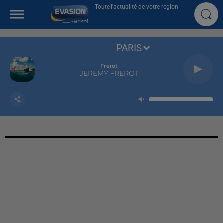
Toute l'actualité de votre région
PARIS
Frerot
JEREMY FREROT