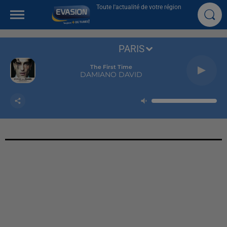
Toute l'actualité de votre région
PARIS
The First Time
DAMIANO DAVID