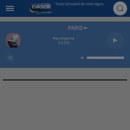
Toute l'actualité de votre région
PARIS
Peu Importe
ZAZIE