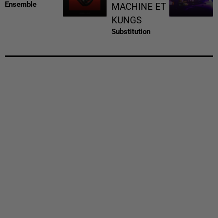
Ensemble
MACHINE ET
KUNGS
Substitution