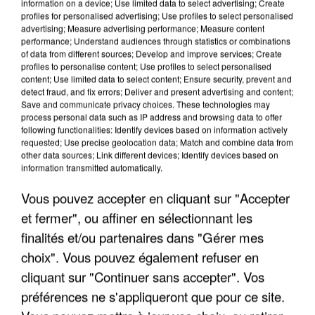
information on a device; Use limited data to select advertising; Create
profiles for personalised advertising; Use profiles to select personalised
advertising; Measure advertising performance; Measure content
performance; Understand audiences through statistics or combinations
of data from different sources; Develop and improve services; Create
profiles to personalise content; Use profiles to select personalised
content; Use limited data to select content; Ensure security, prevent and
detect fraud, and fix errors; Deliver and present advertising and content;
Save and communicate privacy choices. These technologies may
process personal data such as IP address and browsing data to offer
APRÈS TOUTES CES CANICULES, LES REFUGES
following functionalities: Identify devices based on information actively
DE FAUNE SAUVAGE SONT...
requested; Use precise geolocation data; Match and combine data from
other data sources; Link different devices; Identify devices based on
information transmitted automatically.
Vous pouvez accepter en cliquant sur "Accepter
et fermer", ou affiner en sélectionnant les
finalités et/ou partenaires dans "Gérer mes
choix". Vous pouvez également refuser en
cliquant sur "Continuer sans accepter". Vos
préférences ne s'appliqueront que pour ce site.