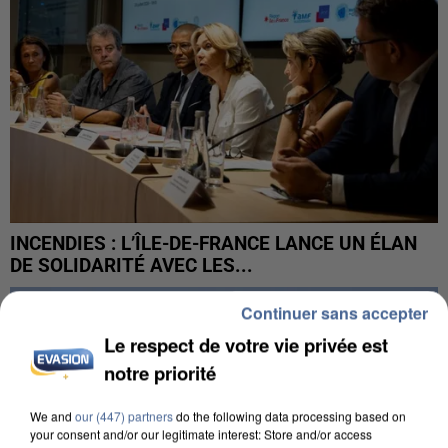
INCENDIES : L’ÎLE-DE-FRANCE LANCE UN ÉLAN
DE SOLIDARITÉ AVEC LES...
Continuer sans accepter
Le respect de votre vie privée est
notre priorité
We and
our (447) partners
do the following data processing based on
your consent and/or our legitimate interest: Store and/or access