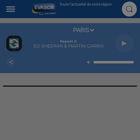
Toute l'actualité de votre région
PARIS
Repeat It
ED SHEERAN & MARTIN GARRIX