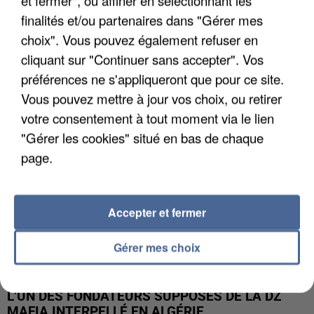
et fermer", ou affiner en sélectionnant les
finalités et/ou partenaires dans "Gérer mes
APRÈS TOUTES CES CANICULES, LES REFUGES
choix". Vous pouvez également refuser en
DE FAUNE SAUVAGE SONT...
cliquant sur "Continuer sans accepter". Vos
préférences ne s'appliqueront que pour ce site.
Vous pouvez mettre à jour vos choix, ou retirer
votre consentement à tout moment via le lien
"Gérer les cookies" situé en bas de chaque
page.
Accepter et fermer
Gérer mes choix
L’UN DES FONDATEURS SUPPOSÉS DE LA DZ
MAFIA INTERPELLÉ EN ALGÉRIE