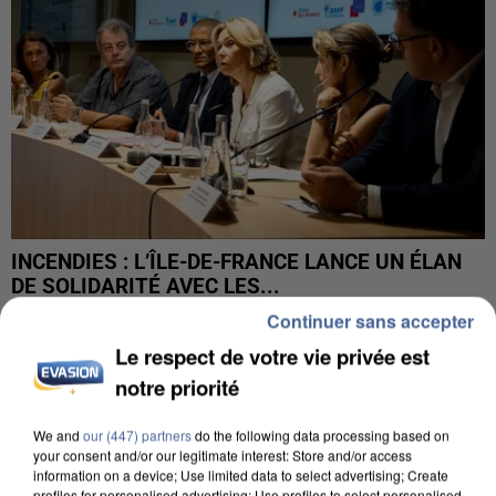
INCENDIES : L’ÎLE-DE-FRANCE LANCE UN ÉLAN
DE SOLIDARITÉ AVEC LES...
Continuer sans accepter
Le respect de votre vie privée est
notre priorité
We and
our (447) partners
do the following data processing based on
your consent and/or our legitimate interest: Store and/or access
information on a device; Use limited data to select advertising; Create
profiles for personalised advertising; Use profiles to select personalised