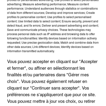
advertising; Measure advertising performance; Measure content
performance; Understand audiences through statistics or combinations
of data from different sources; Develop and improve services; Create
profiles to personalise content; Use profiles to select personalised
content; Use limited data to select content; Ensure security, prevent and
detect fraud, and fix errors; Deliver and present advertising and content;
Save and communicate privacy choices. These technologies may
process personal data such as IP address and browsing data to offer
following functionalities: Identify devices based on information actively
APRÈS TOUTES CES CANICULES, LES REFUGES
requested; Use precise geolocation data; Match and combine data from
DE FAUNE SAUVAGE SONT...
other data sources; Link different devices; Identify devices based on
information transmitted automatically.
Vous pouvez accepter en cliquant sur "Accepter
et fermer", ou affiner en sélectionnant les
finalités et/ou partenaires dans "Gérer mes
choix". Vous pouvez également refuser en
cliquant sur "Continuer sans accepter". Vos
préférences ne s'appliqueront que pour ce site.
Vous pouvez mettre à jour vos choix, ou retirer