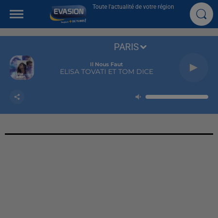
Toute l'actualité de votre région
PARIS
Il Nous Faut
ELISA TOVATI ET TOM DICE