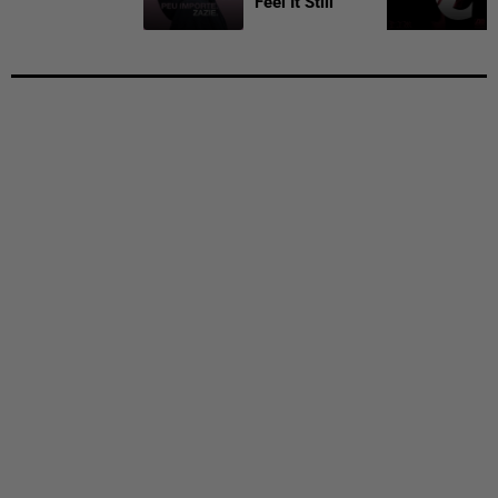
Feel It Still