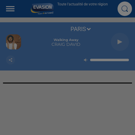
Toute l'actualité de votre région
PARIS
Walking Away
CRAIG DAVID