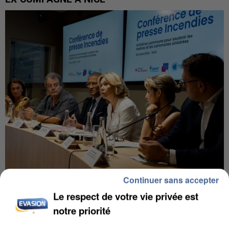
Continuer sans accepter
INCENDIES : L’ÎLE-DE-FRANCE LANCE UN ÉLAN
Le respect de votre vie privée est
DE SOLIDARITÉ AVEC LES...
notre priorité