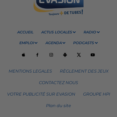
ACCUEIL
ACTUS LOCALES
RADIO
EMPLOI
AGENDA
PODCASTS
MENTIONS LEGALES
RÈGLEMENT DES JEUX
CONTACTEZ NOUS
VOTRE PUBLICITÉ SUR EVASION
GROUPE HPI
Plan du site