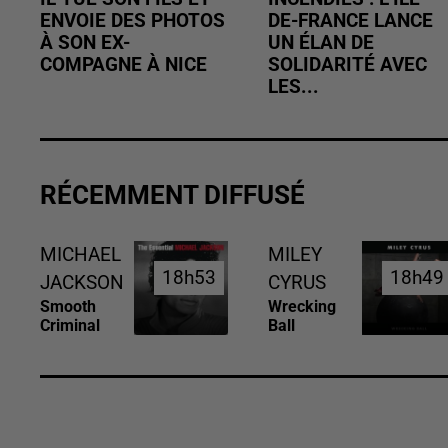
ENVOIE DES PHOTOS
DE-FRANCE LANCE
À SON EX-
UN ÉLAN DE
COMPAGNE À NICE
SOLIDARITÉ AVEC
LES...
RÉCEMMENT DIFFUSÉ
MICHAEL
MILEY
18h53
18h53
18h49
18h49
JACKSON
CYRUS
Smooth
Wrecking
Criminal
Ball