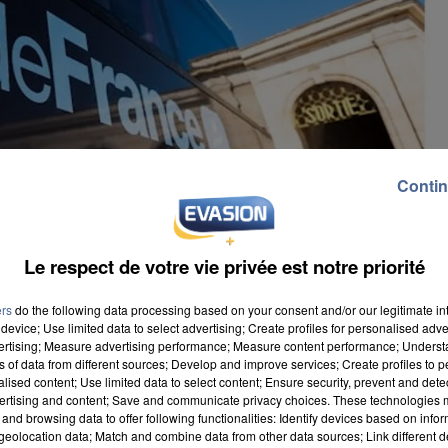
Contin
Le respect de votre vie privée est notre priorité
ers
do the following data processing based on your consent and/or our legitimate int
device; Use limited data to select advertising; Create profiles for personalised adver
vertising; Measure advertising performance; Measure content performance; Unders
ns of data from different sources; Develop and improve services; Create profiles to 
alised content; Use limited data to select content; Ensure security, prevent and detect
ertising and content; Save and communicate privacy choices. These technologies
and browsing data to offer following functionalities: Identify devices based on infor
eolocation data; Match and combine data from other data sources; Link different de