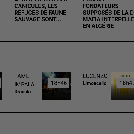
CANICULES, LES
FONDATEURS
REFUGES DE FAUNE
SUPPOSÉS DE LA D
SAUVAGE SONT...
MAFIA INTERPELL
EN ALGÉRIE
TAME
LUCENZO
18h46
18h46
18h4
18h4
Limoncello
IMPALA
Dracula