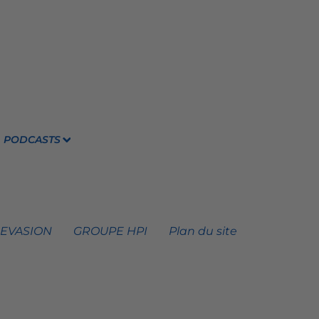
PODCASTS
 EVASION
GROUPE HPI
Plan du site