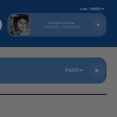
Live :
PARIS
Smooth Criminal
MICHAEL JACKSON
PARIS