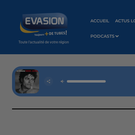
ACCUEIL
ACTUS L
PODCASTS
Toute l'actualité de votre région