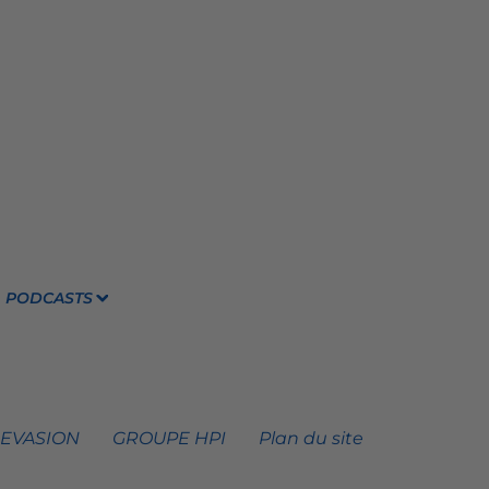
PODCASTS
 EVASION
GROUPE HPI
Plan du site