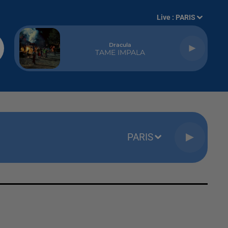
Live :
PARIS
Dracula
TAME IMPALA
PARIS