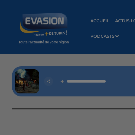
ACCUEIL
ACTUS L
PODCASTS
Toute l'actualité de votre région