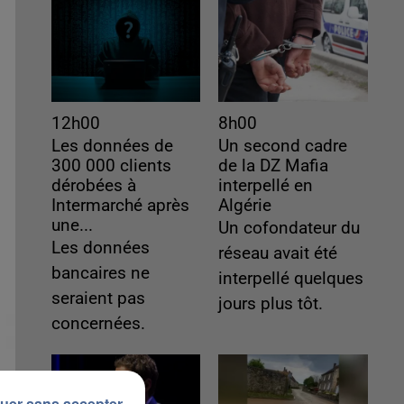
12h00
8h00
Les données de
Un second cadre
300 000 clients
de la DZ Mafia
dérobées à
interpellé en
Intermarché après
Algérie
une...
Un cofondateur du
Les données
réseau avait été
bancaires ne
interpellé quelques
seraient pas
jours plus tôt.
concernées.
uer sans accepter