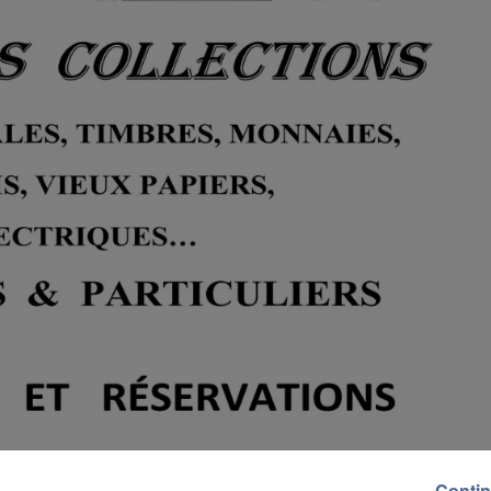
Contin