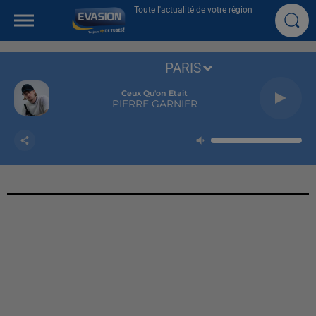
Toute l'actualité de votre région
PARIS
Ceux Qu'on Etait
PIERRE GARNIER