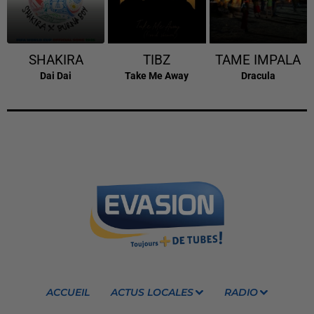
SHAKIRA
TIBZ
TAME IMPALA
Dai Dai
Take Me Away
Dracula
ACCUEIL
ACTUS LOCALES
RADIO