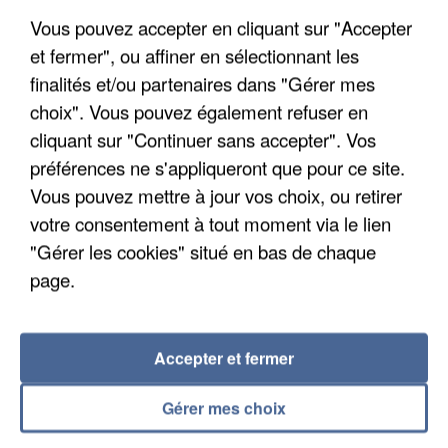
Une touriste de l’Oise emportée par une coulée de
Vous pouvez accepter en cliquant sur "Accepter
boue en Haute-Savoie
et fermer", ou affiner en sélectionnant les
Son corps a été retrouvé à cinq kilomètres de là.
finalités et/ou partenaires dans "Gérer mes
choix". Vous pouvez également refuser en
cliquant sur "Continuer sans accepter". Vos
préférences ne s'appliqueront que pour ce site.
Vous pouvez mettre à jour vos choix, ou retirer
votre consentement à tout moment via le lien
"Gérer les cookies" situé en bas de chaque
page.
Accepter et fermer
Gérer mes choix
5 août 2026
L’un des fondateurs supposés de la DZ Mafia