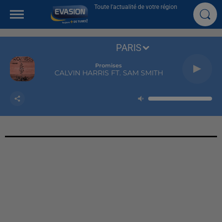
Toute l'actualité de votre région
PARIS
Promises
CALVIN HARRIS FT. SAM SMITH