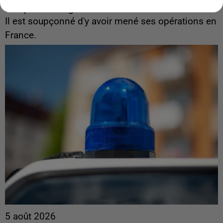
interpellé en Algérie
Il est soupçonné d'y avoir mené ses opérations en
France.
5 août 2026