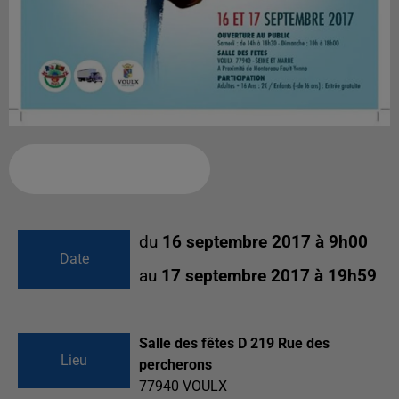
Ajouter à votre calendrier
du
16 septembre 2017 à 9h00
Date
au
17 septembre 2017 à 19h59
Salle des fêtes D 219 Rue des
Lieu
percherons
77940
VOULX