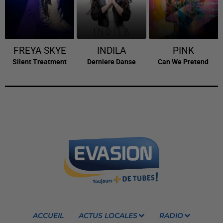
FREYA SKYE
INDILA
PINK
Silent Treatment
Derniere Danse
Can We Pretend
ACCUEIL
ACTUS LOCALES
RADIO