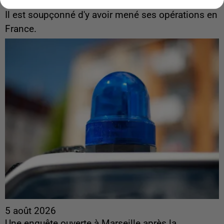
interpellé en Algérie
Il est soupçonné d'y avoir mené ses opérations en
France.
5 août 2026
Une enquête ouverte à Marseille après la