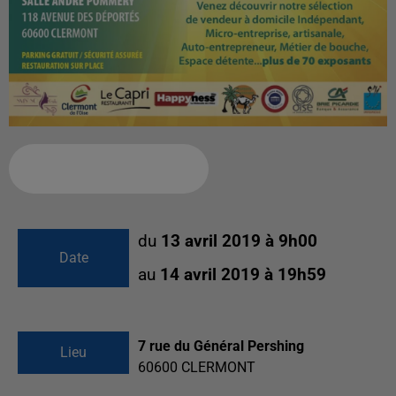
Ajouter à votre calendrier
du
13 avril 2019 à 9h00
Date
au
14 avril 2019 à 19h59
7 rue du Général Pershing
Lieu
60600
CLERMONT