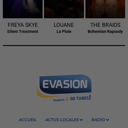
FREYA SKYE
LOUANE
THE BRAIDS
Silent Treatment
La Pluie
Bohemian Rapsody
ACCUEIL
ACTUS LOCALES
RADIO