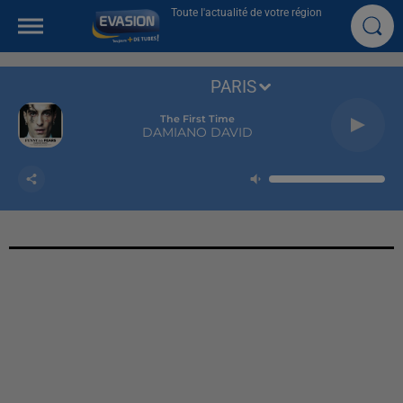
Toute l'actualité de votre région
PARIS
The First Time
DAMIANO DAVID