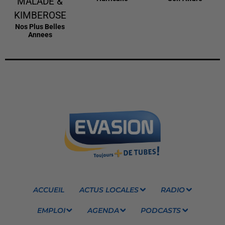
MALADE &
KIMBEROSE
Nos Plus Belles
Annees
ACCUEIL
ACTUS LOCALES
RADIO
EMPLOI
AGENDA
PODCASTS