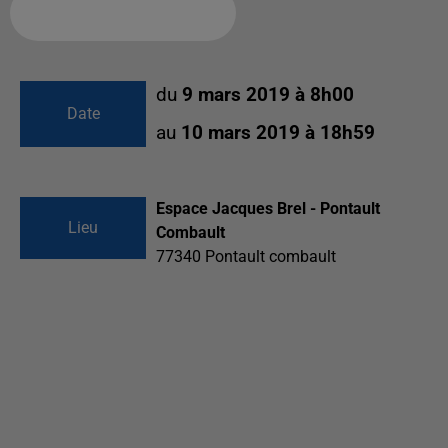
Ajouter à votre calendrier
du
9 mars 2019 à 8h00
Date
au
10 mars 2019 à 18h59
Espace Jacques Brel - Pontault
Lieu
Combault
77340
Pontault combault