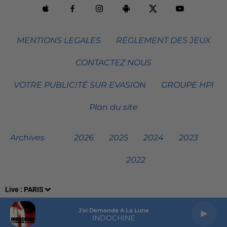
MENTIONS LEGALES
RÈGLEMENT DES JEUX
CONTACTEZ NOUS
VOTRE PUBLICITÉ SUR EVASION
GROUPE HPI
Plan du site
Archives
2026
2025
2024
2023
2022
Live :
PARIS
J'ai Demande A La Lune
INDOCHINE