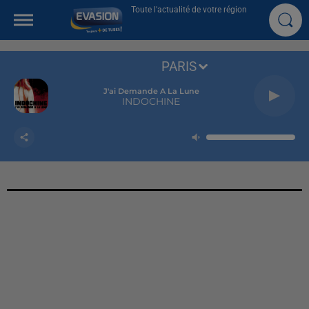
Toute l'actualité de votre région
PARIS
J'ai Demande A La Lune
INDOCHINE