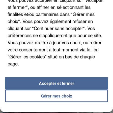
et fermer", ou affiner en sélectionnant les
finalités et/ou partenaires dans "Gérer mes
choix". Vous pouvez également refuser en
cliquant sur "Continuer sans accepter". Vos
préférences ne s'appliqueront que pour ce site.
Vous pouvez mettre à jour vos choix, ou retirer
votre consentement à tout moment via le lien
"Gérer les cookies" situé en bas de chaque
page.
7 août 2026
Les données de 300 000 clients dérobées à
Intermarché après une...
Accepter et fermer
Les données bancaires ne seraient pas
concernées.
Gérer mes choix