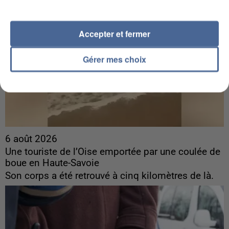
Accepter et fermer
Gérer mes choix
6 août 2026
Une touriste de l’Oise emportée par une coulée de
boue en Haute-Savoie
Son corps a été retrouvé à cinq kilomètres de là.