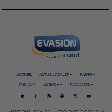
ACCUEIL
ACTUS LOCALES
RADIO
EMPLOI
AGENDA
PODCASTS
MENTIONS LEGALES
RÈGLEMENT DES JEUX