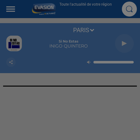
Toute l'actualité de votre région
PARIS
Si No Estas
INIGO QUINTERO