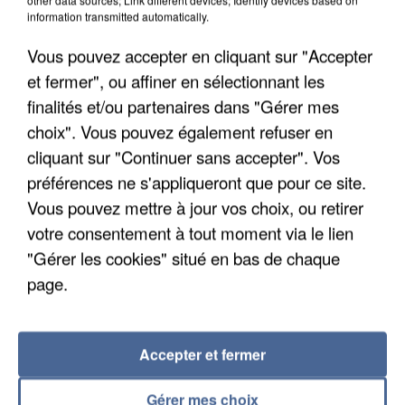
Algérie
information transmitted automatically.
Un cofondateur du réseau avait été interpellé
Vous pouvez accepter en cliquant sur "Accepter
quelques jours plus tôt.
et fermer", ou affiner en sélectionnant les
finalités et/ou partenaires dans "Gérer mes
choix". Vous pouvez également refuser en
cliquant sur "Continuer sans accepter". Vos
préférences ne s'appliqueront que pour ce site.
Vous pouvez mettre à jour vos choix, ou retirer
votre consentement à tout moment via le lien
"Gérer les cookies" situé en bas de chaque
page.
Accepter et fermer
6 août 2026
Gérer mes choix