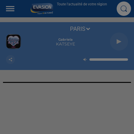
Toute l'actualité de votre région
PARIS
Gabriela
KATSEYE