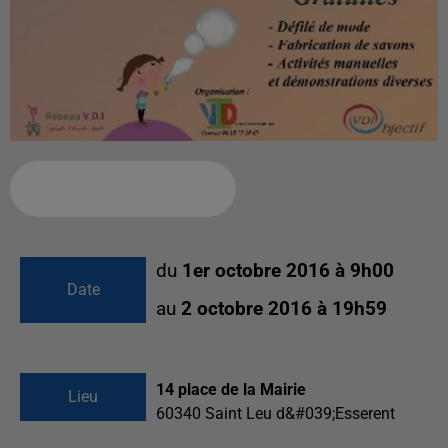
Ajouter à votre calendrier
du
1er octobre 2016 à 9h00
Date
au
2 octobre 2016 à 19h59
14 place de la Mairie
Lieu
60340
Saint Leu d&#039;Esserent