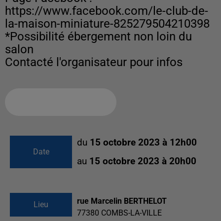
https://www.facebook.com/le-club-de-
la-maison-miniature-825279504210398
*Possibilité ébergement non loin du
salon
Contacté l'organisateur pour infos
Ajouter à votre calendrier
du
15 octobre 2023 à 12h00
Date
au
15 octobre 2023 à 20h00
rue Marcelin BERTHELOT
Lieu
77380
COMBS-LA-VILLE