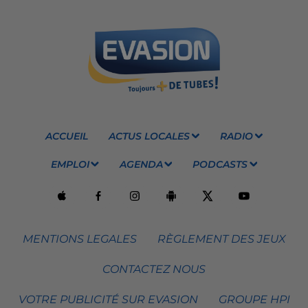
ACCUEIL
ACTUS LOCALES
RADIO
EMPLOI
AGENDA
PODCASTS
MENTIONS LEGALES
RÈGLEMENT DES JEUX
CONTACTEZ NOUS
VOTRE PUBLICITÉ SUR EVASION
GROUPE HPI