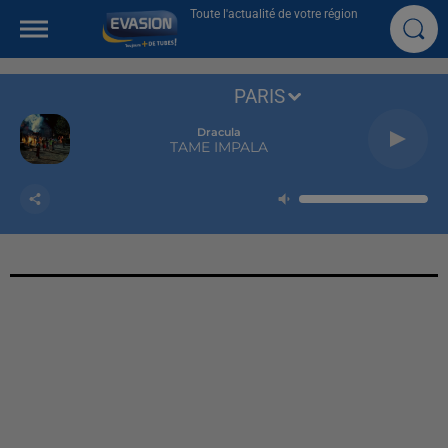
Toute l'actualité de votre région
PARIS
Dracula
TAME IMPALA