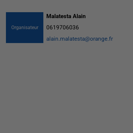
Malatesta Alain
0619706036
Organisateur
alain.malatesta@orange.fr