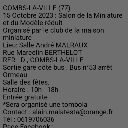
COMBS-LA-VILLE (77)
15 Octobre 2023 : Salon de la Miniature
et du Modèle réduit
Organisé par le club de la maison
miniature
Lieu: Salle André MALRAUX
Rue Marcelin BERTHELOT
RER : D , COMBS-LA-VILLE
Sortie gare côté bus . Bus n°53 arrêt
Ormeau
Salle des fêtes.
Horaire : 10h - 18h
Entrée gratuite
*Sera organisé une tombola
Contact : alain.malatesta@orange.fr
Tél : 0619706036
Page Facebook :