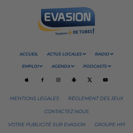
ACCUEIL
ACTUS LOCALES
RADIO
EMPLOI
AGENDA
PODCASTS
MENTIONS LEGALES
RÈGLEMENT DES JEUX
CONTACTEZ NOUS
VOTRE PUBLICITÉ SUR EVASION
GROUPE HPI