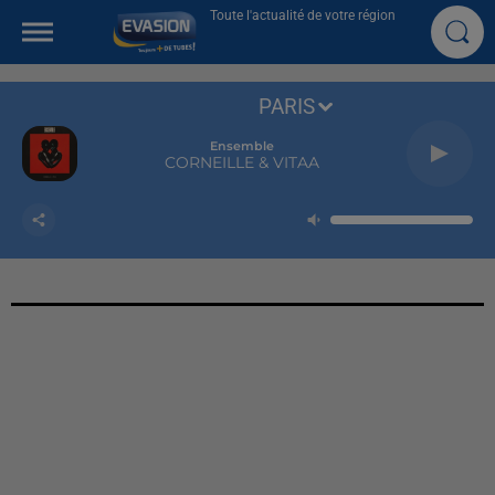
Toute l'actualité de votre région
PARIS
Ensemble
CORNEILLE & VITAA