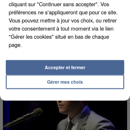
cliquant sur "Continuer sans accepter". Vos
préférences ne s'appliqueront que pour ce site.
Vous pouvez mettre à jour vos choix, ou retirer
votre consentement à tout moment via le lien
"Gérer les cookies" situé en bas de chaque
7 août 2026
Un second cadre de la DZ Mafia interpellé en
page.
Algérie
Un cofondateur du réseau avait été interpellé
quelques jours plus tôt.
Accepter et fermer
Gérer mes choix