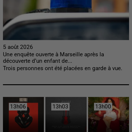
5 août 2026
Une enquête ouverte à Marseille après la
découverte d’un enfant de...
Trois personnes ont été placées en garde à vue.
13h06
13h06
13h03
13h03
13h00
13h00