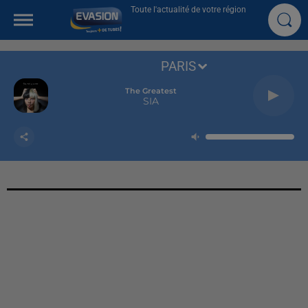
Toute l'actualité de votre région
PARIS
The Greatest
SIA