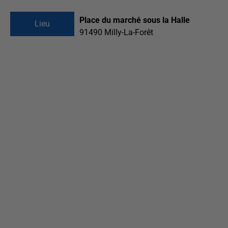
Place du marché sous la Halle
Lieu
91490
Milly-La-Forêt