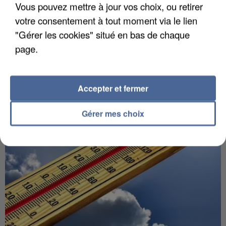
Vous pouvez mettre à jour vos choix, ou retirer
votre consentement à tout moment via le lien
5 août 2026
"Gérer les cookies" situé en bas de chaque
Une enquête ouverte à Marseille après la
page.
découverte d’un enfant de...
Trois personnes ont été placées en garde à vue.
Accepter et fermer
Gérer mes choix