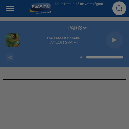
Toute l'actualité de votre région
PARIS
The Fate Of Ophelia
TAYLOR SWIFT