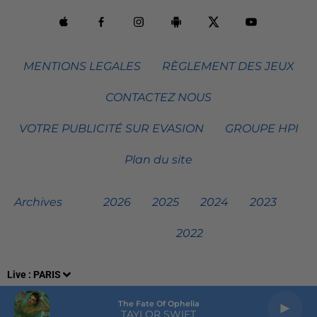
MENTIONS LEGALES
RÈGLEMENT DES JEUX
CONTACTEZ NOUS
VOTRE PUBLICITÉ SUR EVASION
GROUPE HPI
Plan du site
Archives
2026
2025
2024
2023
2022
Live :
PARIS
The Fate Of Ophelia
TAYLOR SWIFT