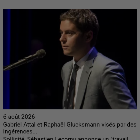
6 août 2026
Gabriel Attal et Raphaël Glucksmann visés par des
ingérences...
Sollicité, Sébastien Lecornu annonce un "travail