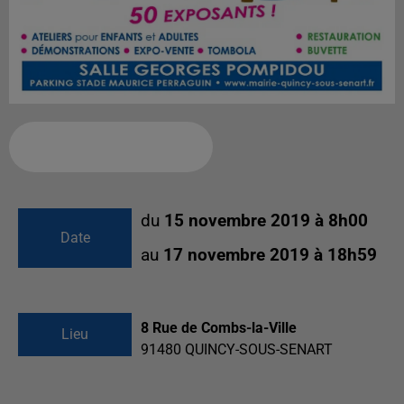
Ajouter à votre calendrier
du
15 novembre 2019 à 8h00
Date
au
17 novembre 2019 à 18h59
8 Rue de Combs-la-Ville
Lieu
91480
QUINCY-SOUS-SENART