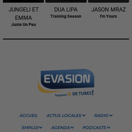
JUNGELI ET
DUA LIPA
JASON MRAZ
Training Season
I'm Yours
EMMA
Juste Un Peu
ACCUEIL
ACTUS LOCALES
RADIO
EMPLOI
AGENDA
PODCASTS