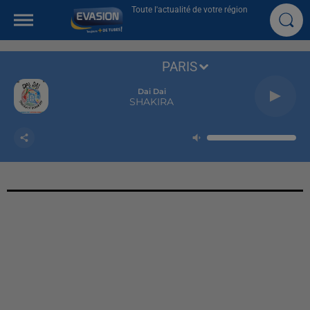
Toute l'actualité de votre région
PARIS
Dai Dai
SHAKIRA