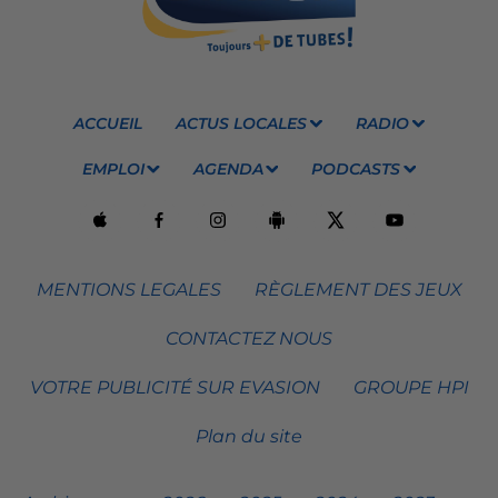
ACCUEIL
ACTUS LOCALES
RADIO
EMPLOI
AGENDA
PODCASTS
MENTIONS LEGALES
RÈGLEMENT DES JEUX
CONTACTEZ NOUS
VOTRE PUBLICITÉ SUR EVASION
GROUPE HPI
Plan du site