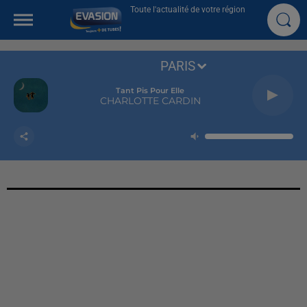
Toute l'actualité de votre région
PARIS
Tant Pis Pour Elle
CHARLOTTE CARDIN