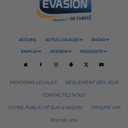
ACCUEIL
ACTUS LOCALES
RADIO
EMPLOI
AGENDA
PODCASTS
MENTIONS LEGALES
RÈGLEMENT DES JEUX
CONTACTEZ NOUS
VOTRE PUBLICITÉ SUR EVASION
GROUPE HPI
Plan du site