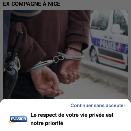
EX-COMPAGNE À NICE
Continuer sans accepter
L’UN DES FONDATEURS SUPPOSÉS DE LA DZ
Le respect de votre vie privée est
MAFIA INTERPELLÉ EN ALGÉRIE
notre priorité