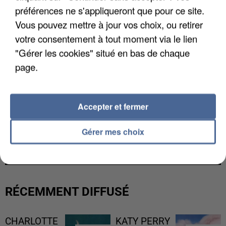
préférences ne s'appliqueront que pour ce site.
Vous pouvez mettre à jour vos choix, ou retirer
votre consentement à tout moment via le lien
"Gérer les cookies" situé en bas de chaque
page.
Accepter et fermer
UNE TOURISTE DE L’OISE EMPORTÉE PAR UNE
Gérer mes choix
COULÉE DE BOUE EN HAUTE-SAVOIE
RÉCEMMENT DIFFUSÉ
CHARLOTTE
KATY PERRY