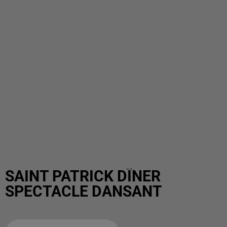
SAINT PATRICK DÎNER
SPECTACLE DANSANT