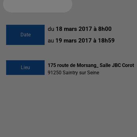
Ajouter à votre calendrier
du
18 mars 2017 à 8h00
Date
au
19 mars 2017 à 18h59
175 route de Morsang_ Salle JBC Corot
Lieu
91250
Saintry sur Seine