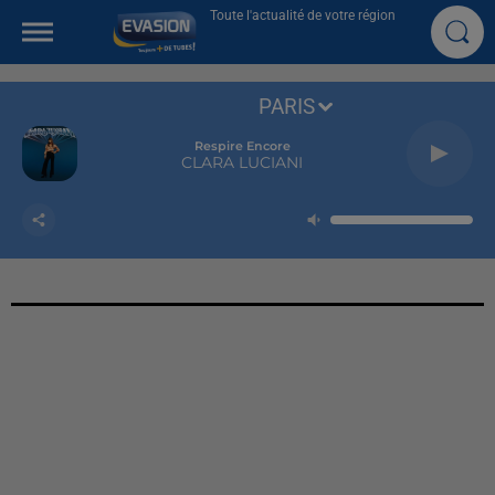
Toute l'actualité de votre région
PARIS
Respire Encore
CLARA LUCIANI