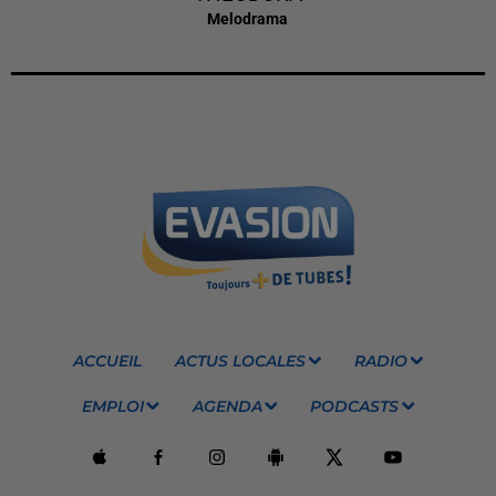
Melodrama
ACCUEIL
ACTUS LOCALES
RADIO
EMPLOI
AGENDA
PODCASTS