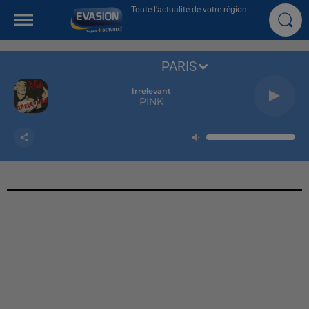
Toute l'actualité de votre région
PARIS
Irrelevant
PINK