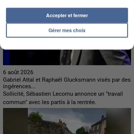
Accepter et fermer
Gérer mes choix
6 août 2026
Gabriel Attal et Raphaël Glucksmann visés par des
ingérences...
Sollicité, Sébastien Lecornu annonce un "travail
commun" avec les partis à la rentrée.