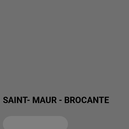
SAINT- MAUR - BROCANTE
Ajouter à votre calendrier