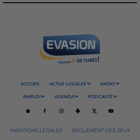
ACCUEIL
ACTUS LOCALES
RADIO
EMPLOI
AGENDA
PODCASTS
MENTIONS LEGALES
RÈGLEMENT DES JEUX