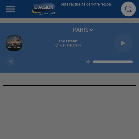
Toute l'actualité de votre région
PARIS
The Ocean
MIKE PERRY