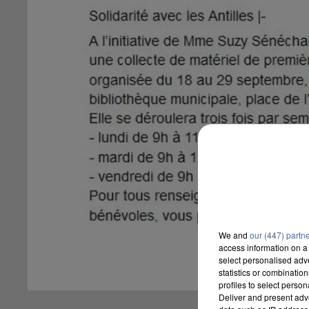
We and
our (447) partn
access information on a 
select personalised ad
statistics or combinatio
profiles to select person
Deliver and present adv