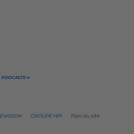
PODCASTS
 EVASION
GROUPE HPI
Plan du site