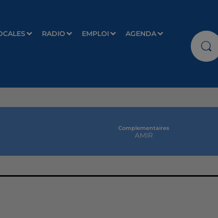
OCALES
RADIO
EMPLOI
AGENDA
Complementaires
AMIR