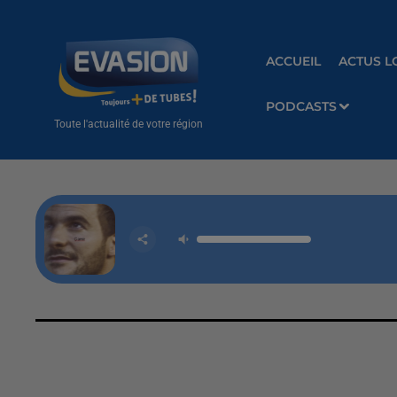
ACCUEIL
ACTUS L
PODCASTS
Toute l'actualité de votre région