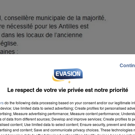
Contin
Le respect de votre vie privée est notre priorité
ers
do the following data processing based on your consent and/or our legitimate int
device; Use limited data to select advertising; Create profiles for personalised adver
vertising; Measure advertising performance; Measure content performance; Unders
ns of data from different sources; Develop and improve services; Create profiles to 
alised content; Use limited data to select content; Ensure security, prevent and detect
ertising and content; Save and communicate privacy choices. These technologies