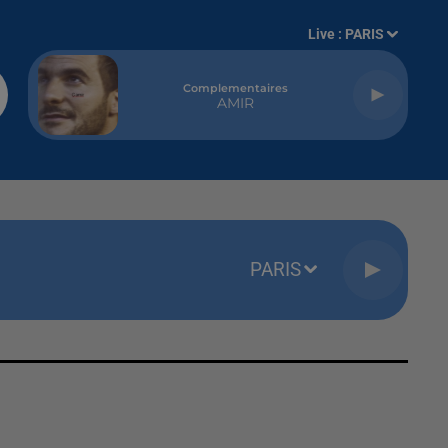
Live :
PARIS
Complementaires
AMIR
PARIS