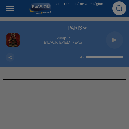
Toute l'actualité de votre région
PARIS
Pump It
BLACK EYED PEAS