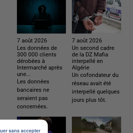
7 août 2026
7 août 2026
Les données de
Un second cadre
300 000 clients
de la DZ Mafia
dérobées à
interpellé en
Intermarché après
Algérie
une...
Un cofondateur du
Les données
réseau avait été
bancaires ne
interpellé quelques
seraient pas
jours plus tôt.
concernées.
uer sans accepter