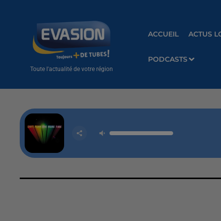
ACCUEIL
ACTUS L
PODCASTS
Toute l'actualité de votre région