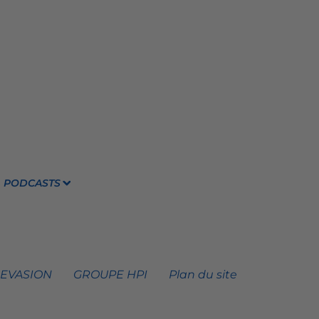
PODCASTS
 EVASION
GROUPE HPI
Plan du site