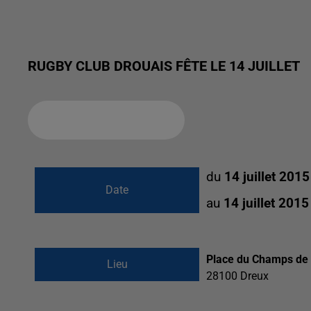
RUGBY CLUB DROUAIS FÊTE LE 14 JUILLET
Ajouter à votre calendrier
du
14 juillet 201
Date
au
14 juillet 201
Place du Champs de 
Lieu
28100
Dreux