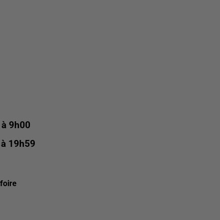
5 à 9h00
5 à 19h59
foire