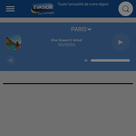
Toute l'actualité de votre région
PARIS
She Doesn't Mind
RIVIERA