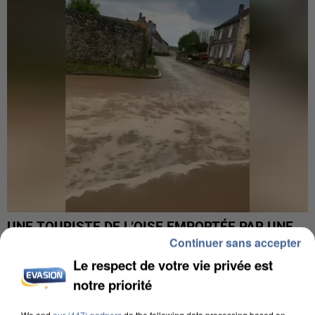
UNE TOURISTE DE L’OISE EMPORTÉE PAR UNE
Continuer sans accepter
COULÉE DE BOUE EN HAUTE-SAVOIE
Le respect de votre vie privée est
notre priorité
We and
our (447) partners
do the following data processing based on