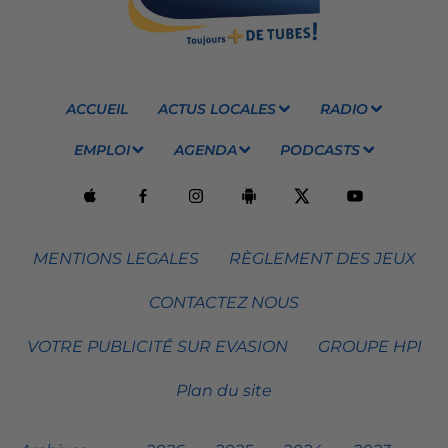
ACCUEIL
ACTUS LOCALES
RADIO
EMPLOI
AGENDA
PODCASTS
MENTIONS LEGALES
RÈGLEMENT DES JEUX
CONTACTEZ NOUS
VOTRE PUBLICITÉ SUR EVASION
GROUPE HPI
Plan du site