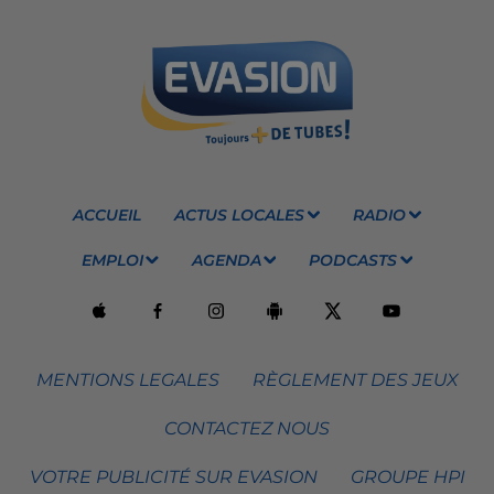
ACCUEIL
ACTUS LOCALES
RADIO
EMPLOI
AGENDA
PODCASTS
MENTIONS LEGALES
RÈGLEMENT DES JEUX
CONTACTEZ NOUS
VOTRE PUBLICITÉ SUR EVASION
GROUPE HPI