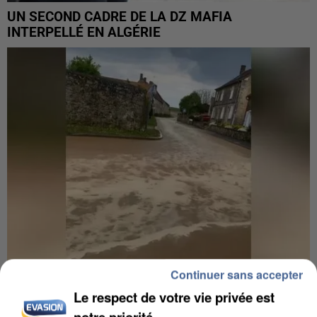
UN SECOND CADRE DE LA DZ MAFIA
INTERPELLÉ EN ALGÉRIE
Continuer sans accepter
UNE TOURISTE DE L’OISE EMPORTÉE PAR UNE
Le respect de votre vie privée est
COULÉE DE BOUE EN HAUTE-SAVOIE
notre priorité