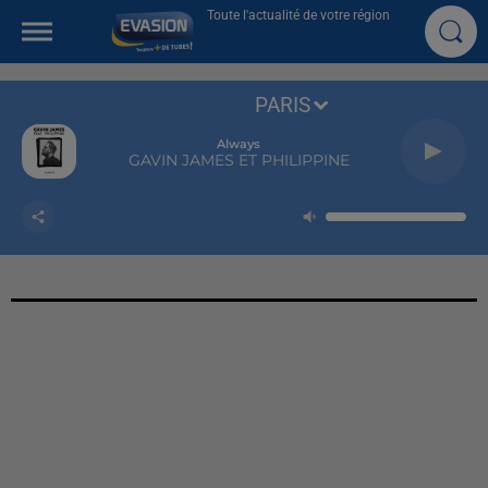
Toute l'actualité de votre région
PARIS
Always
GAVIN JAMES ET PHILIPPINE