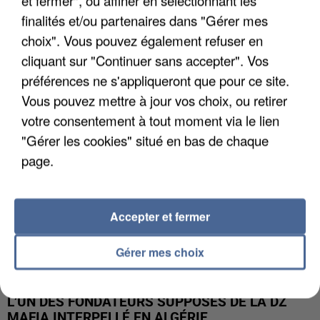
finalités et/ou partenaires dans "Gérer mes
APRÈS TOUTES CES CANICULES, LES REFUGES
choix". Vous pouvez également refuser en
DE FAUNE SAUVAGE SONT...
cliquant sur "Continuer sans accepter". Vos
préférences ne s'appliqueront que pour ce site.
Vous pouvez mettre à jour vos choix, ou retirer
votre consentement à tout moment via le lien
"Gérer les cookies" situé en bas de chaque
page.
Accepter et fermer
Gérer mes choix
L’UN DES FONDATEURS SUPPOSÉS DE LA DZ
MAFIA INTERPELLÉ EN ALGÉRIE