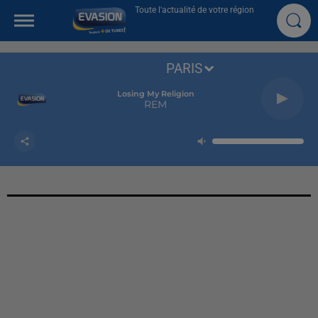
Toute l'actualité de votre région
PARIS
Losing My Religion
REM