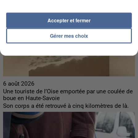
Accepter et fermer
Gérer mes choix
6 août 2026
Une touriste de l’Oise emportée par une coulée de
boue en Haute-Savoie
Son corps a été retrouvé à cinq kilomètres de là.