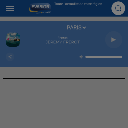
Toute l'actualité de votre région
PARIS
Frerot
JEREMY FREROT