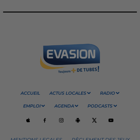
ACCUEIL
ACTUS LOCALES
RADIO
EMPLOI
AGENDA
PODCASTS
MENTIONS LEGALES
RÈGLEMENT DES JEUX