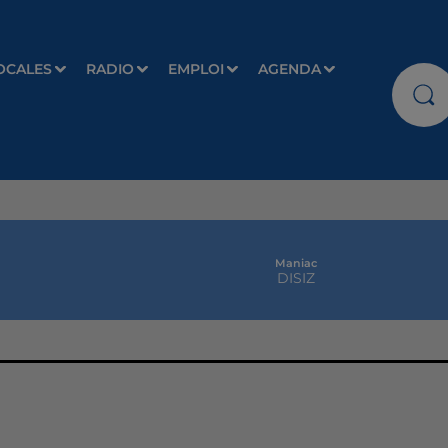
OCALES
RADIO
EMPLOI
AGENDA
Maniac
DISIZ