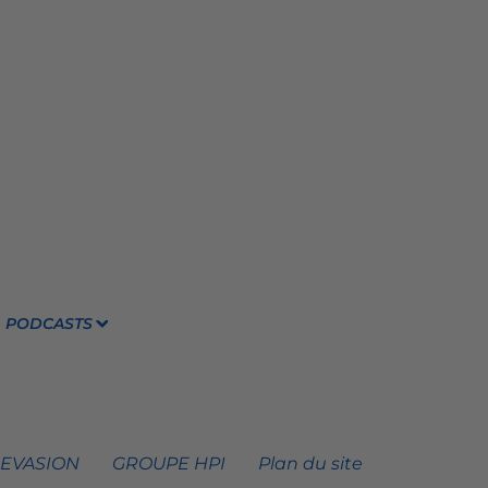
PODCASTS
 EVASION
GROUPE HPI
Plan du site