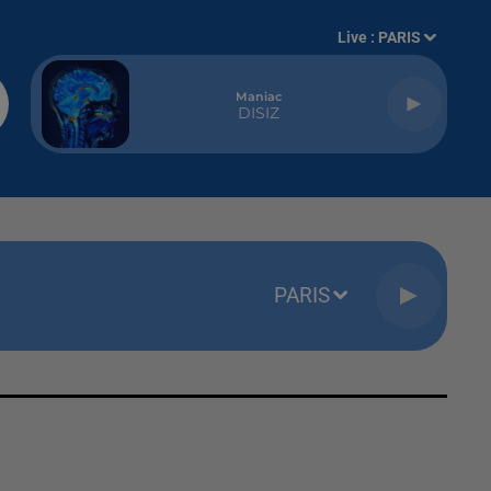
Live :
PARIS
Maniac
DISIZ
PARIS