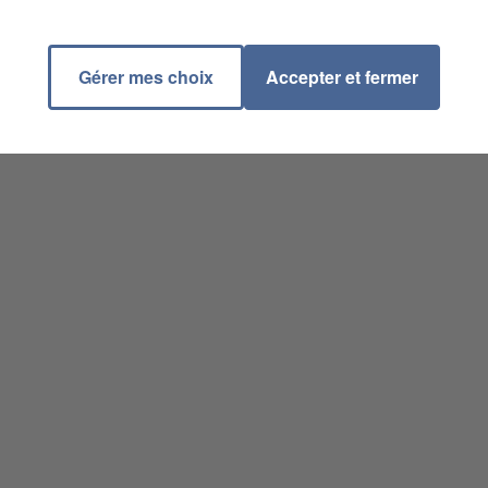
Gérer mes choix
Accepter et fermer