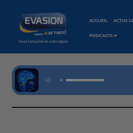
ACCUEIL
ACTUS L
PODCASTS
Toute l'actualité de votre région