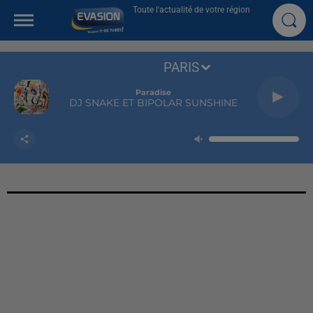
Toute l'actualité de votre région
PARIS
Paradise
DJ SNAKE ET BIPOLAR SUNSHINE