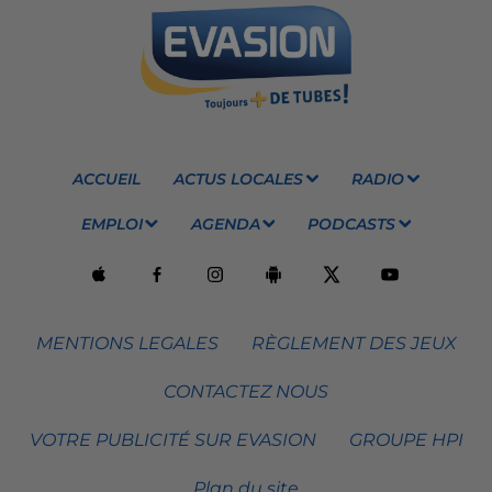
ACCUEIL
ACTUS LOCALES
RADIO
EMPLOI
AGENDA
PODCASTS
MENTIONS LEGALES
RÈGLEMENT DES JEUX
CONTACTEZ NOUS
VOTRE PUBLICITÉ SUR EVASION
GROUPE HPI
Plan du site