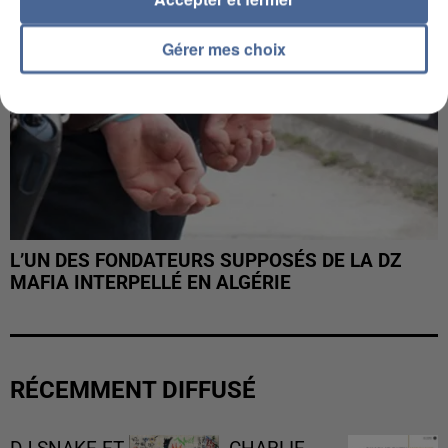
Gérer mes choix
L’UN DES FONDATEURS SUPPOSÉS DE LA DZ
MAFIA INTERPELLÉ EN ALGÉRIE
RÉCEMMENT DIFFUSÉ